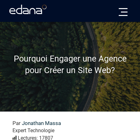
Edana
Pourquoi Engager une Agence
pour Créer un Site Web?
Par
Jonathan Massa
Expert Technologie
Lectures: 17807